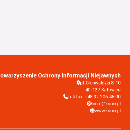
towarzyszenie Ochrony Informacji Niejawnych
pl. Grunwaldzki 8-10
40-127 Katowice
tel/fax: +48 32 206 46 00
biuro@ksoin.pl
www.ksoin.pl