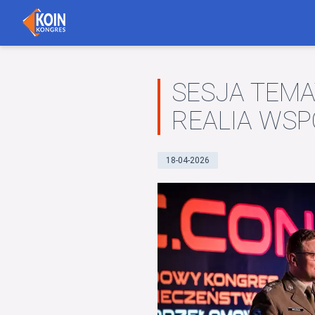
SESJA TEMA
REALIA WSP
18-04-2026