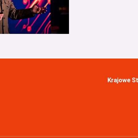
Krajowe S